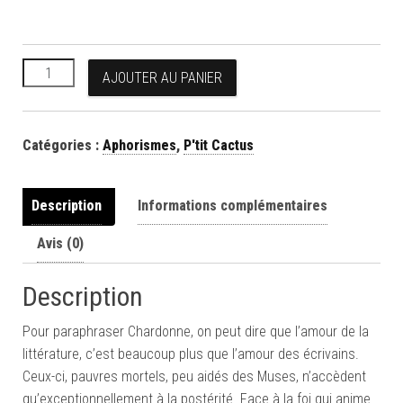
quantité de Les écrivains nuisent gravement à la littérature
AJOUTER AU PANIER
Catégories :
Aphorismes
,
P'tit Cactus
Description
Informations complémentaires
Avis (0)
Description
Pour paraphraser Chardonne, on peut dire que l’amour de la
littérature, c’est beaucoup plus que l’amour des écrivains.
Ceux-ci, pauvres mortels, peu aidés des Muses, n’accèdent
qu’exceptionnellement à la postérité. Face à la foi qui anime