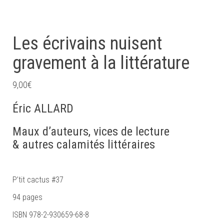
Les écrivains nuisent
gravement à la littérature
9,00
€
Éric ALLARD
Maux d’auteurs, vices de lecture
& autres calamités littéraires
P’tit cactus #37
94 pages
ISBN 978-2-930659-68-8