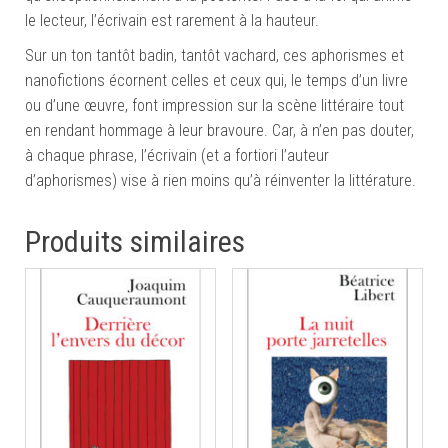
le lecteur, l’écrivain est rarement à la hauteur.
Sur un ton tantôt badin, tantôt vachard, ces aphorismes et
nanofictions écornent celles et ceux qui, le temps d’un livre
ou d’une œuvre, font impression sur la scène littéraire tout
en rendant hommage à leur bravoure. Car, à n’en pas douter,
à chaque phrase, l’écrivain (et a fortiori l’auteur
d’aphorismes) vise à rien moins qu’à réinventer la littérature.
Produits similaires