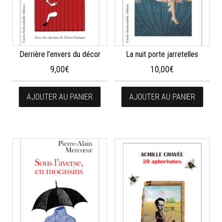
Derrière l’envers du décor
La nuit porte jarretelles
9,00
€
10,00
€
AJOUTER AU PANIER
AJOUTER AU PANIER