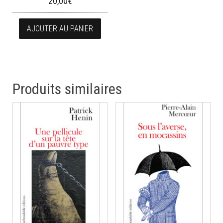
20,00
€
AJOUTER AU PANIER
Produits similaires