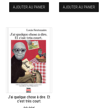
AJOUTER AU PANIER
AJOUTER AU PANIER
J’ai quelque chose à dire. Et
c’est très court.