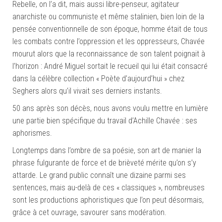
Rebelle, on l’a dit, mais aussi libre-penseur, agitateur
anarchiste ou communiste et même stalinien, bien loin de la
pensée conventionnelle de son époque, homme était de tous
les combats contre l’oppression et les oppresseurs, Chavée
mourut alors que la reconnaissance de son talent poignait à
l’horizon : André Miguel sortait le recueil qui lui était consacré
dans la célèbre collection « Poète d’aujourd’hui » chez
Seghers alors qu’il vivait ses derniers instants.
50 ans après son décès, nous avons voulu mettre en lumière
une partie bien spécifique du travail d’Achille Chavée : ses
aphorismes.
Longtemps dans l’ombre de sa poésie, son art de manier la
phrase fulgurante de force et de brièveté mérite qu’on s’y
attarde. Le grand public connaît une dizaine parmi ses
sentences, mais au-delà de ces « classiques », nombreuses
sont les productions aphoristiques que l’on peut désormais,
grâce à cet ouvrage, savourer sans modération.