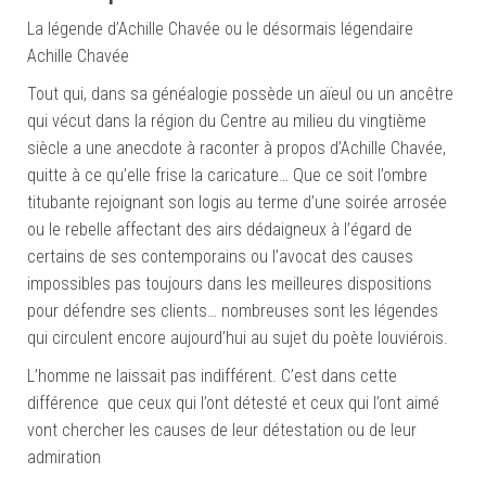
La légende d’Achille Chavée ou le désormais légendaire
Achille Chavée
Tout qui, dans sa généalogie possède un aïeul ou un ancêtre
qui vécut dans la région du Centre au milieu du vingtième
siècle a une anecdote à raconter à propos d’Achille Chavée,
quitte à ce qu’elle frise la caricature… Que ce soit l’ombre
titubante rejoignant son logis au terme d’une soirée arrosée
ou le rebelle affectant des airs dédaigneux à l’égard de
certains de ses contemporains ou l’avocat des causes
impossibles pas toujours dans les meilleures dispositions
pour défendre ses clients… nombreuses sont les légendes
qui circulent encore aujourd’hui au sujet du poète louviérois.
L’homme ne laissait pas indifférent. C’est dans cette
différence que ceux qui l’ont détesté et ceux qui l’ont aimé
vont chercher les causes de leur détestation ou de leur
admiration