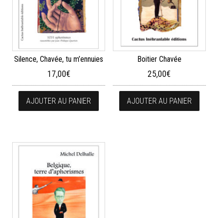
Silence, Chavée, tu m’ennuies
Boitier Chavée
17,00
€
25,00
€
AJOUTER AU PANIER
AJOUTER AU PANIER