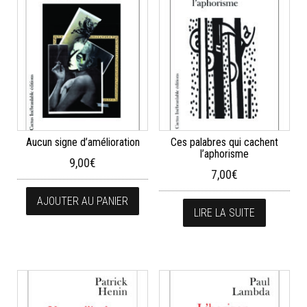
Aucun signe d’amélioration
Ces palabres qui cachent
l’aphorisme
9,00
€
7,00
€
AJOUTER AU PANIER
LIRE LA SUITE