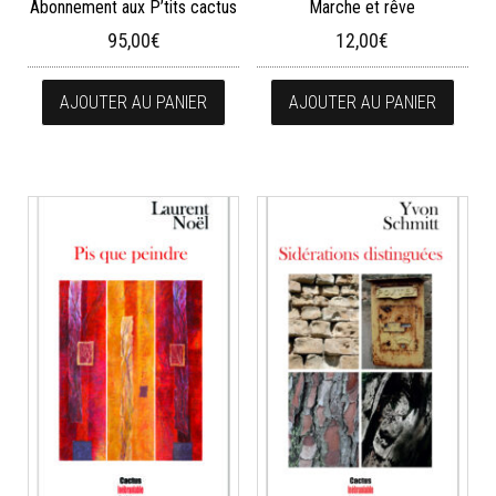
Abonnement aux P’tits cactus
Marche et rêve
95,00
€
12,00
€
AJOUTER AU PANIER
AJOUTER AU PANIER