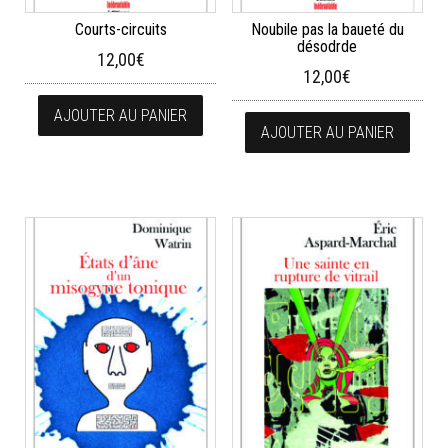
Courts-circuits
Noubile pas la baueté du
désodrde
12,00
€
12,00
€
AJOUTER AU PANIER
AJOUTER AU PANIER