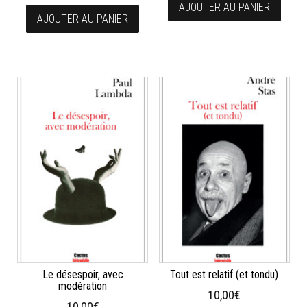
AJOUTER AU PANIER
AJOUTER AU PANIER
Le désespoir, avec
Tout est relatif (et tondu)
modération
10,00
€
10,00
€