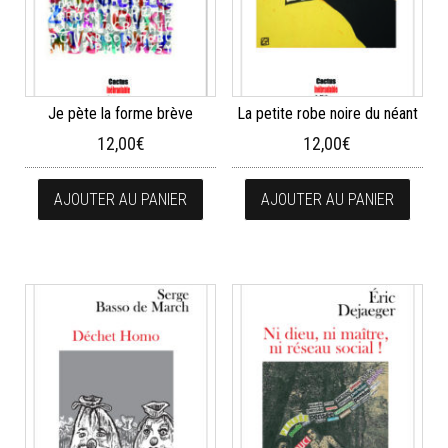
Je pète la forme brève
La petite robe noire du néant
12,00
€
12,00
€
AJOUTER AU PANIER
AJOUTER AU PANIER