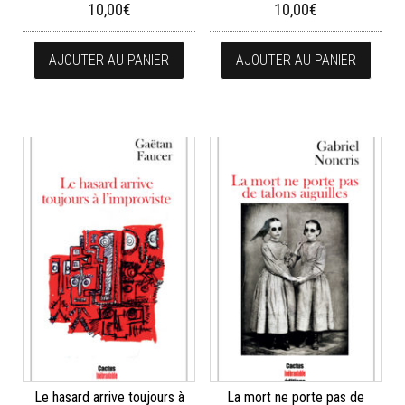
10,00
€
10,00
€
AJOUTER AU PANIER
AJOUTER AU PANIER
Le hasard arrive toujours à
La mort ne porte pas de