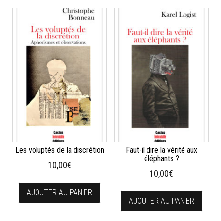
Les voluptés de la discrétion
Faut-il dire la vérité aux
éléphants ?
10,00
€
10,00
€
AJOUTER AU PANIER
AJOUTER AU PANIER