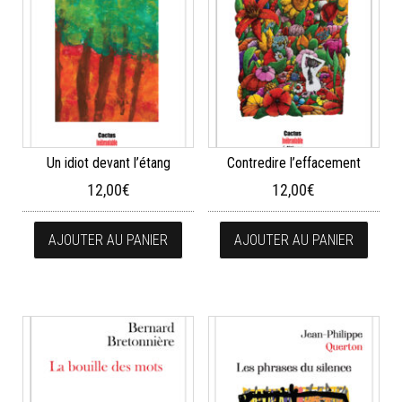
Un idiot devant l’étang
Contredire l’effacement
12,00
€
12,00
€
AJOUTER AU PANIER
AJOUTER AU PANIER