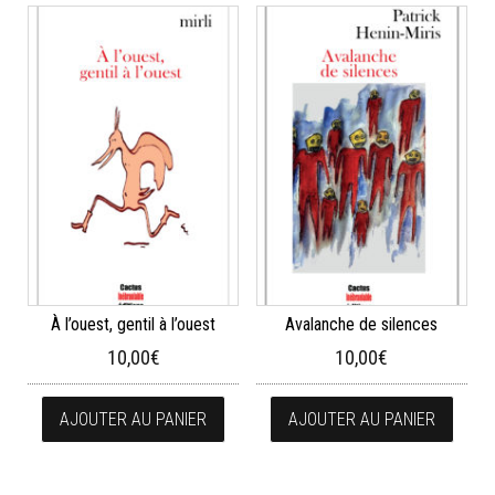
À l’ouest, gentil à l’ouest
Avalanche de silences
10,00
€
10,00
€
AJOUTER AU PANIER
AJOUTER AU PANIER