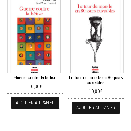
Guerre contre la bêtise
Le tour du monde en 80 jours
ouvrables
10,00
€
10,00
€
AJOUTER AU PANIER
AJOUTER AU PANIER