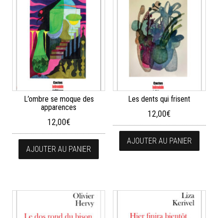
L’ombre se moque des
Les dents qui frisent
apparences
12,00
€
12,00
€
AJOUTER AU PANIER
AJOUTER AU PANIER