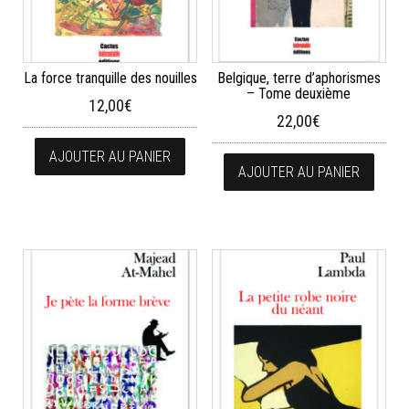
La force tranquille des nouilles
Belgique, terre d’aphorismes
– Tome deuxième
12,00
€
22,00
€
AJOUTER AU PANIER
AJOUTER AU PANIER