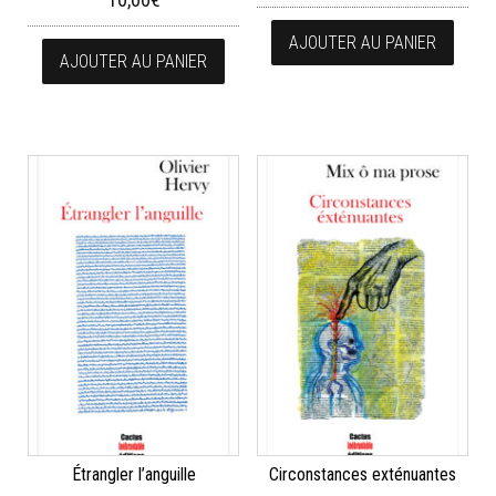
AJOUTER AU PANIER
AJOUTER AU PANIER
Étrangler l’anguille
Circonstances exténuantes