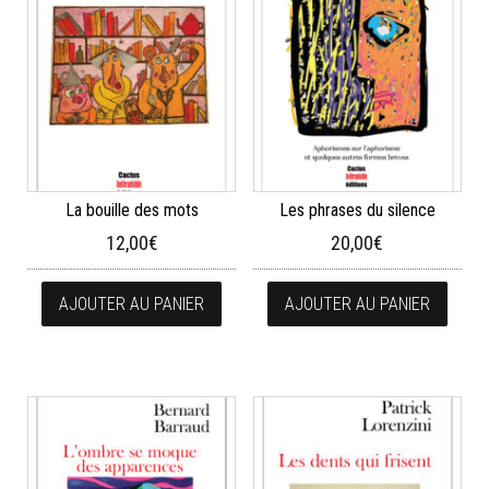
La bouille des mots
Les phrases du silence
12,00
€
20,00
€
AJOUTER AU PANIER
AJOUTER AU PANIER