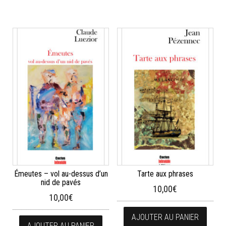
Émeutes – vol au-dessus d’un
Tarte aux phrases
nid de pavés
10,00
€
10,00
€
AJOUTER AU PANIER
AJOUTER AU PANIER