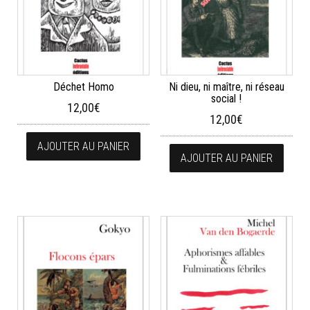
Déchet Homo
Ni dieu, ni maître, ni réseau
social !
12,00
€
12,00
€
AJOUTER AU PANIER
AJOUTER AU PANIER