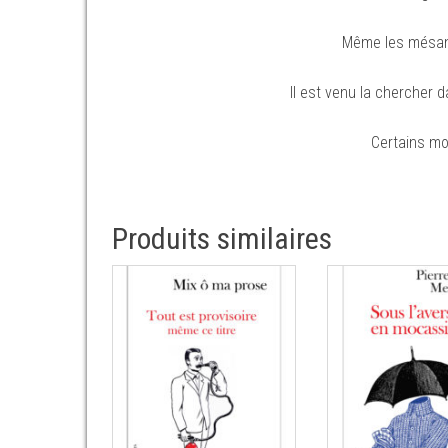
Même les mésange
Il est venu la chercher d
Certains mo
Produits similaires