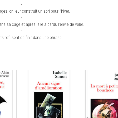
•
s, on leur construit un abri pour l’hiver.
•
ans sa cage et après, elle a perdu l’envie de voler.
•
ts refusent de finir dans une phrase.