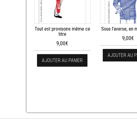
Tout est provisoire même ce
Sous l’averse, en
titre
9,00
€
9,00
€
AJOUTER AU P
AJOUTER AU PANIER