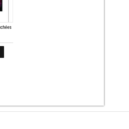
uchées