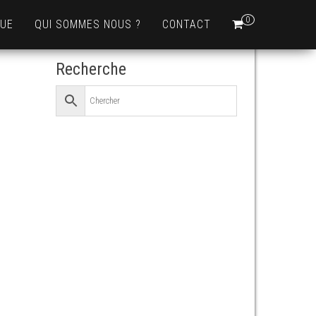
0
QUE
QUI SOMMES NOUS ?
CONTACT
Recherche