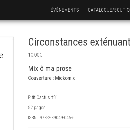
ÉVÉNEMENTS
CATALOGUE/BOUTI
Circonstances exténuan
10,00
€
Mix ô ma prose
Couverture : Mickomix
P’tit Cactus #81
82 pages
ISBN : 978-2-39049-045-6