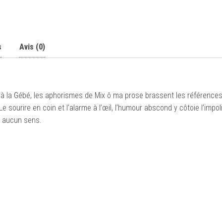
s
Avis (0)
à la Gébé, les aphorismes de Mix ô ma prose brassent les référence
Le sourire en coin et l’alarme à l’œil, l’humour abscond y côtoie l’impo
t aucun sens.