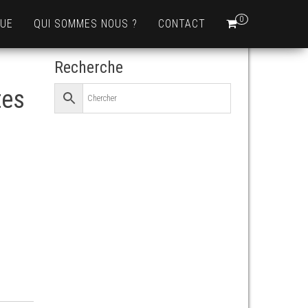
0
QUE
QUI SOMMES NOUS ?
CONTACT
Recherche
tes