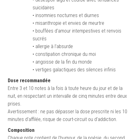
suicidaires
• insomnies nocturnes et diurnes
• misanthropie et envies de meurtre
• bouffées d’amour intempestives et renvois
sucrés
• allergie à l’absurde
• constipation chronique du moi
• angoisse de la fin du monde
• vertiges galactiques des silences infinis
Dose recommandée
Entre 3 et 10 notes à la fois à toute heure du jour et de la
nuit, en respectant un intervalle de cinq minutes entre deux
prises.
Avertissement : ne pas dépasser la dose prescrite ni les 10
minutes d’affilée, risque de court-circuit ou d’addiction.
Composition
Chaque note contient de l’humour, de la poésie, du second