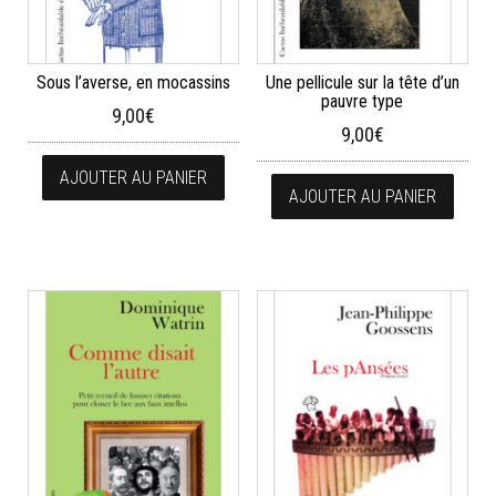
Sous l’averse, en mocassins
Une pellicule sur la tête d’un
pauvre type
9,00
€
9,00
€
AJOUTER AU PANIER
AJOUTER AU PANIER