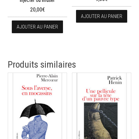
injecter ou infuser
20,00
€
AJOUTER AU PANIER
AJOUTER AU PANIER
Produits similaires