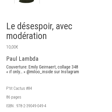
Le désespoir, avec
modération
10,00
€
Paul Lambda
Couverture: Emily Geirnaert, collage 348
« if only… » @miloo_inside sur Instagram
P’tit Cactus #84
86 pages
ISBN : 978-2-39049-049-4