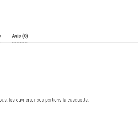
s
Avis (0)
us, les ouvriers, nous portions la casquette.