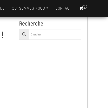
0
QUE
QUI SOMMES NOUS ?
CONTACT
Recherche
 !