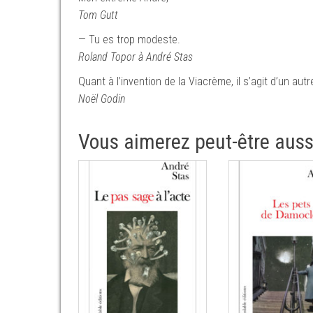
Tom Gutt
— Tu es trop modeste.
Roland Topor à André Stas
Quant à l’invention de la Viacrème, il s’agit d’un aut
Noël Godin
Vous aimerez peut-être aus