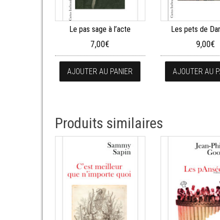
Le pas sage à l’acte
Les pets de Da
7,00
€
9,00
€
AJOUTER AU PANIER
AJOUTER AU P
Produits similaires