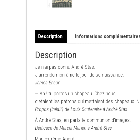
Description
Informations complémentaire
Description
Je n’ai pas connu André Stas.
J’ai rendu mon âme le jour de sa naissance.
James Ensor
— Ah ! tu portes un chapeau. Chez nous,
c’étaient les patrons qui mettaient des chapeaux. No
Propos (inédit) de Louis Scutenaire à André Stas
À André Stas, en parfaite communion d’images.
Dédicace de Marcel Mariën à André Stas
Mon extrême André,