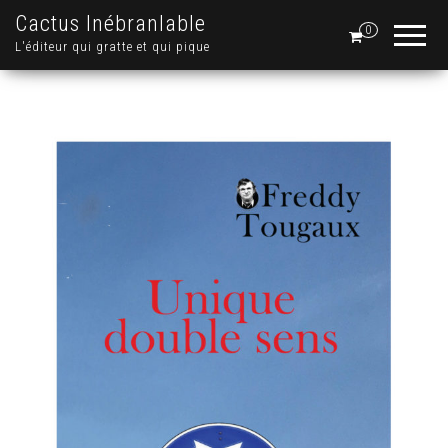
Cactus Inébranlable
0
L'éditeur qui gratte et qui pique
.