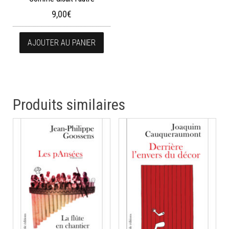
9,00
€
AJOUTER AU PANIER
Produits similaires