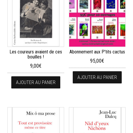
Les coureurs avaient de ces
Abonnement aux P’tits cactus
bouilles !
95,00
€
9,00
€
AJOUTER AU PANIER
AJOUTER AU PANIER