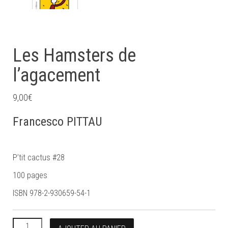
Les Hamsters de
l’agacement
9,00
€
Francesco PITTAU
P’tit cactus #28
100 pages
ISBN 978-2-930659-54-1
quantité de Les Hamsters de l’agacement