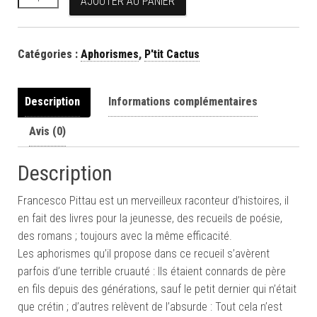
AJOUTER AU PANIER
Catégories :
Aphorismes
,
P'tit Cactus
Description
Informations complémentaires
Avis (0)
Description
Francesco Pittau est un merveilleux raconteur d’histoires, il
en fait des livres pour la jeunesse, des recueils de poésie,
des romans ; toujours avec la même efficacité.
Les aphorismes qu’il propose dans ce recueil s’avèrent
parfois d’une terrible cruauté : Ils étaient connards de père
en fils depuis des générations, sauf le petit dernier qui n’était
que crétin ; d’autres relèvent de l’absurde : Tout cela n’est