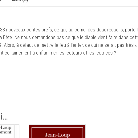
333 nouveaux contes brefs, ce qui, au cumul des deux recueils, porte 
la Bête. Ne nous demandons pas ce que le diable vient faire dans cet
 Alors, à défaut de mettre le feu à l’enfer, ce qui ne serait pas très « 
ont certainement à enflammer les lecteurs et les lectrices ?
si…