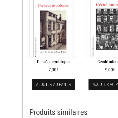
Pensées nyctalopes
Cécité inter
7,00
€
9,00
€
AJOUTER AU PANIER
AJOUTER AU P
Produits similaires