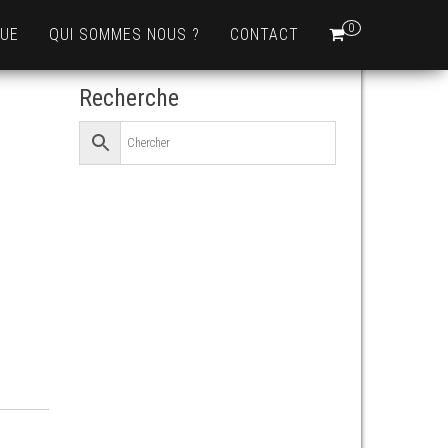
0
QUE
QUI SOMMES NOUS ?
CONTACT
Recherche