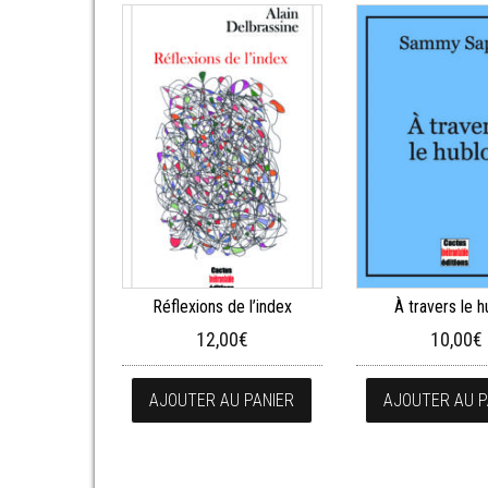
Réflexions de l’index
À travers le h
12,00
€
10,00
€
AJOUTER AU PANIER
AJOUTER AU P