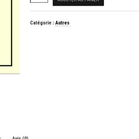
Catégorie :
Autres
s
Avis (0)