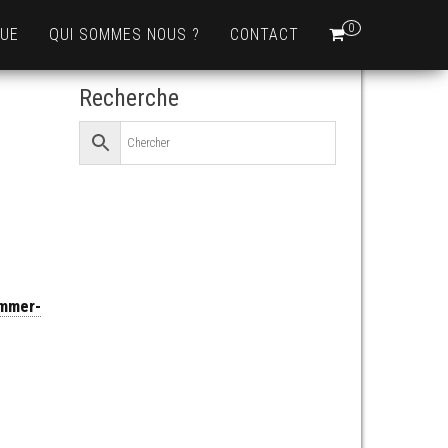
0
QUE
QUI SOMMES NOUS ?
CONTACT
Recherche
ommer-