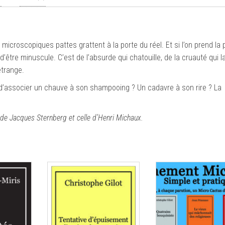
microscopiques pattes grattent à la porte du réel. Et si l’on prend la 
 d’être minuscule. C’est de l’absurde qui chatouille, de la cruauté qui l
étrange.
 d’associer un chauve à son shampooing ? Un cadavre à son rire ? La
de Jacques Sternberg et celle d’Henri Michaux.