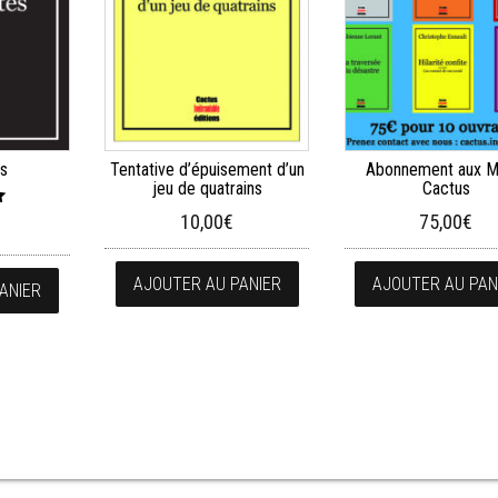
és
Tentative d’épuisement d’un
Abonnement aux M
jeu de quatrains
Cactus
10,00
€
75,00
€
AJOUTER AU PANIER
AJOUTER AU PAN
ANIER