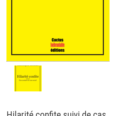
Hilarité confite suivi de cas